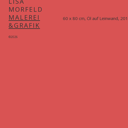
LISA
MORFELD
MALEREI
60 x 80 cm, Öl auf Leinwand, 20
&GRAFIK
©2026