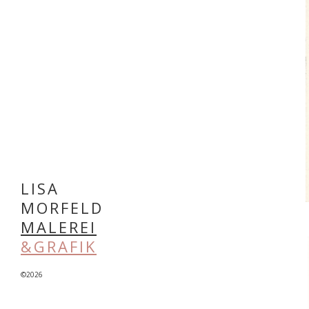
LISA
MORFELD
MALEREI
&GRAFIK
©2026