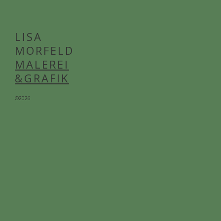
LISA
MORFELD
MALEREI
&GRAFIK
©2026