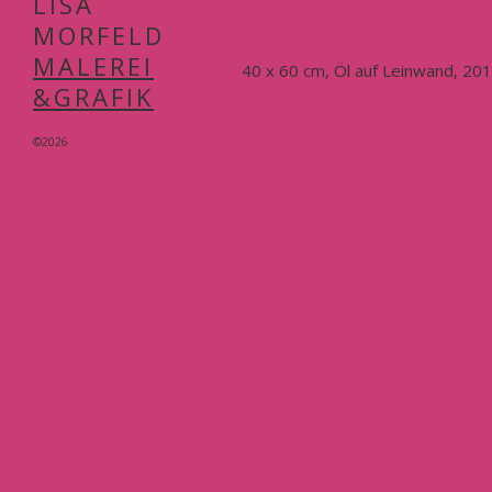
LISA
MORFELD
MALEREI
40 x 60 cm, Öl auf Leinwand, 20
&GRAFIK
©2026