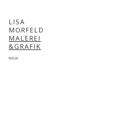
LISA
MORFELD
MALEREI
&GRAFIK
©2026