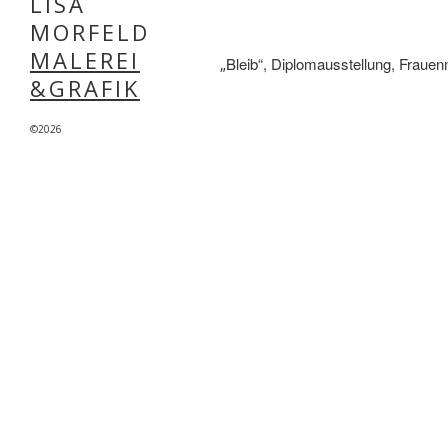
LISA
MORFELD
MALEREI
Bleib“, Diplomausstellung, Frau
„
&GRAFIK
©2026